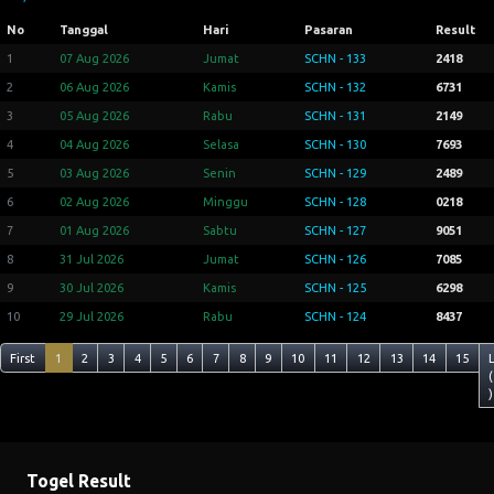
No
Tanggal
Hari
Pasaran
Result
1
07 Aug 2026
Jumat
SCHN - 133
2418
2
06 Aug 2026
Kamis
SCHN - 132
6731
3
05 Aug 2026
Rabu
SCHN - 131
2149
4
04 Aug 2026
Selasa
SCHN - 130
7693
5
03 Aug 2026
Senin
SCHN - 129
2489
6
02 Aug 2026
Minggu
SCHN - 128
0218
7
01 Aug 2026
Sabtu
SCHN - 127
9051
8
31 Jul 2026
Jumat
SCHN - 126
7085
9
30 Jul 2026
Kamis
SCHN - 125
6298
10
29 Jul 2026
Rabu
SCHN - 124
8437
First
1
2
3
4
5
6
7
8
9
10
11
12
13
14
15
(
)
Togel Result