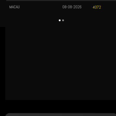
MACAU
08-08-2026
4072