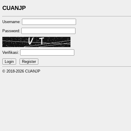
CUANJP
Username:
Password:
Verifikasi:
© 2018-2026 CUANJP