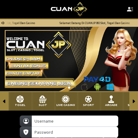
Slot, Togel Dan Casino
Selamat Datang Di CUANJP BO Slot, Togel Dan Casino
TOGEL
SLOT
LIVE CASINO
SPORT
ARCADE
SABU