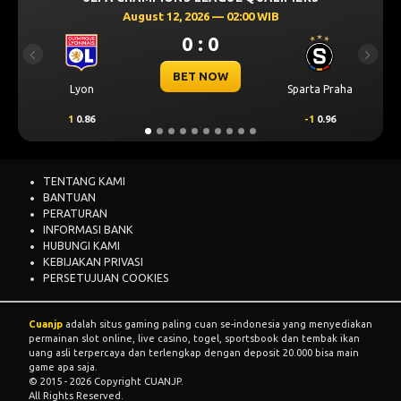
August 12, 2026 — 02:00 WIB
0 : 0
Previous
Next
BET NOW
Lyon
Sparta Praha
1
0.86
-1
0.96
TENTANG KAMI
BANTUAN
PERATURAN
INFORMASI BANK
HUBUNGI KAMI
KEBIJAKAN PRIVASI
PERSETUJUAN COOKIES
Cuanjp
adalah situs gaming paling cuan se-indonesia yang menyediakan
permainan slot online, live casino, togel, sportsbook dan tembak ikan
uang asli terpercaya dan terlengkap dengan deposit 20.000 bisa main
game apa saja.
© 2015 - 2026 Copyright CUANJP.
All Rights Reserved.